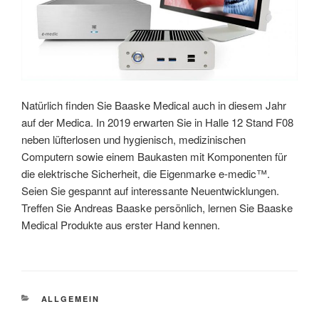
Natürlich finden Sie Baaske Medical auch in diesem Jahr
auf der Medica. In 2019 erwarten Sie in Halle 12 Stand F08
neben lüfterlosen und hygienisch, medizinischen
Computern sowie einem Baukasten mit Komponenten für
die elektrische Sicherheit, die Eigenmarke e-medic™.
Seien Sie gespannt auf interessante Neuentwicklungen.
Treffen Sie Andreas Baaske persönlich, lernen Sie Baaske
Medical Produkte aus erster Hand kennen.
KATEGORIEN
ALLGEMEIN