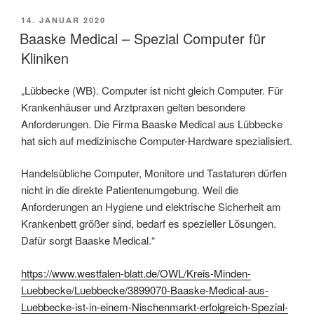
VERÖFFENTLICHT
14. JANUAR 2020
AM
Baaske Medical – Spezial Computer für
Kliniken
„Lübbecke (WB). Computer ist nicht gleich Computer. Für
Krankenhäuser und Arztpraxen gelten besondere
Anforderungen. Die Firma Baaske Medical aus Lübbecke
hat sich auf medizinische Computer-Hardware spezialisiert.
Handelsübliche Computer, Monitore und Tastaturen dürfen
nicht in die direkte Patientenumgebung. Weil die
Anforderungen an Hygiene und elektrische Sicherheit am
Krankenbett größer sind, bedarf es spezieller Lösungen.
Dafür sorgt Baaske Medical.“
https://www.westfalen-blatt.de/OWL/Kreis-Minden-
Luebbecke/Luebbecke/3899070-Baaske-Medical-aus-
Luebbecke-ist-in-einem-Nischenmarkt-erfolgreich-Spezial-