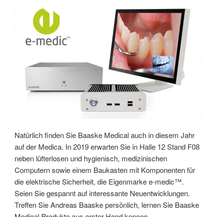
Natürlich finden Sie Baaske Medical auch in diesem Jahr
auf der Medica. In 2019 erwarten Sie in Halle 12 Stand F08
neben lüfterlosen und hygienisch, medizinischen
Computern sowie einem Baukasten mit Komponenten für
die elektrische Sicherheit, die Eigenmarke e-medic™.
Seien Sie gespannt auf interessante Neuentwicklungen.
Treffen Sie Andreas Baaske persönlich, lernen Sie Baaske
Medical Produkte aus erster Hand kennen.