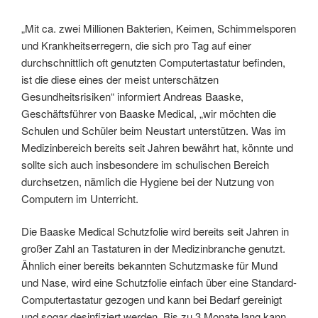
„Mit ca. zwei Millionen Bakterien, Keimen, Schimmelsporen
und Krankheitserregern, die sich pro Tag auf einer
durchschnittlich oft genutzten Computertastatur befinden,
ist die diese eines der meist unterschätzen
Gesundheitsrisiken“ informiert Andreas Baaske,
Geschäftsführer von Baaske Medical, „wir möchten die
Schulen und Schüler beim Neustart unterstützen. Was im
Medizinbereich bereits seit Jahren bewährt hat, könnte und
sollte sich auch insbesondere im schulischen Bereich
durchsetzen, nämlich die Hygiene bei der Nutzung von
Computern im Unterricht.
Die Baaske Medical Schutzfolie wird bereits seit Jahren in
großer Zahl an Tastaturen in der Medizinbranche genutzt.
Ähnlich einer bereits bekannten Schutzmaske für Mund
und Nase, wird eine Schutzfolie einfach über eine Standard-
Computertastatur gezogen und kann bei Bedarf gereinigt
und sogar desinfiziert werden. Bis zu 3 Monate lang kann