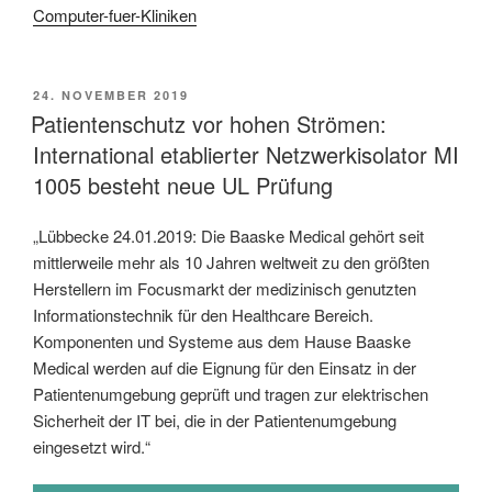
Computer-fuer-Kliniken
VERÖFFENTLICHT
24. NOVEMBER 2019
AM
Patientenschutz vor hohen Strömen:
International etablierter Netzwerkisolator MI
1005 besteht neue UL Prüfung
„Lübbecke 24.01.2019: Die Baaske Medical gehört seit
mittlerweile mehr als 10 Jahren weltweit zu den größten
Herstellern im Focusmarkt der medizinisch genutzten
Informationstechnik für den Healthcare Bereich.
Komponenten und Systeme aus dem Hause Baaske
Medical werden auf die Eignung für den Einsatz in der
Patientenumgebung geprüft und tragen zur elektrischen
Sicherheit der IT bei, die in der Patientenumgebung
eingesetzt wird.“