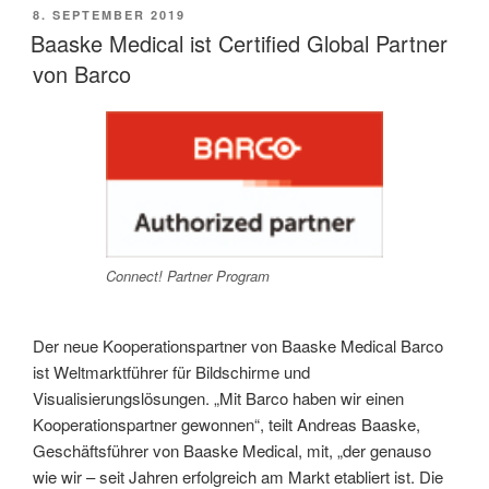
VERÖFFENTLICHT
8. SEPTEMBER 2019
AM
Baaske Medical ist Certified Global Partner
von Barco
Connect! Partner Program
Der neue Kooperationspartner von Baaske Medical Barco
ist Weltmarktführer für Bildschirme und
Visualisierungslösungen. „Mit Barco haben wir einen
Kooperationspartner gewonnen“, teilt Andreas Baaske,
Geschäftsführer von Baaske Medical, mit, „der genauso
wie wir – seit Jahren erfolgreich am Markt etabliert ist. Die