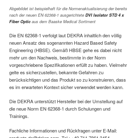
Abgebildet ist beispielhaft für die Normenaktualisierung der bereits
nach der neuen EN 62368-1 ausgerichtete
DVI Isolator STD 4 x
Fiber Optic
aus dem Baaske Medical Sortiment
Die EN 62368-1 verfolgt laut DEKRA inhaltlich den völlig
neuen Ansatz des sogenannten Hazard Based Safety
Engineering (HBSE). Gemäß HBSE gehe es dabei nicht
mehr um den Nachweis, bestimmte in der Norm
vorgeschriebene Spezifikationen erfüllt zu haben. Vielmehr
gelte es sicherzustellen, bekannte Gefahren zu
berücksichtigen und das Produkt so zu konstruieren, dass
es im erwarteten Kontext sicher verwendet werden kann.
Die DEKRA unterstützt Hersteller bei der Umstellung auf
die neue Norm EN 62368-1 durch Schulungen und
Trainings.
Fachliche Informationen und Rückfragen unter E-Mail:
products.de@dekra.com, Tel.: +49 711 7861 3454