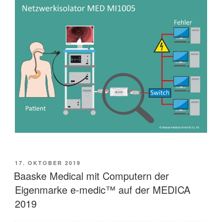
VERÖFFENTLICHT
17. OKTOBER 2019
AM
Baaske Medical mit Computern der
Eigenmarke e-medic™ auf der MEDICA
2019